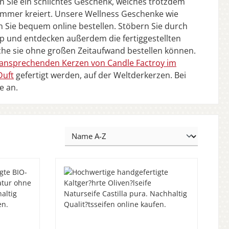
n Sie ein schlichtes Geschenk, welches trotzdem
mmer kreiert. Unsere Wellness Geschenke wie
 Sie bequem online bestellen. Stöbern Sie durch
 und entdecken außerdem die fertiggestellten
he sie ohne großen Zeitaufwand bestellen können.
ansprechenden Kerzen von Candle Factroy im
Duft
gefertigt werden, auf der Weltderkerzen. Bei
e an.