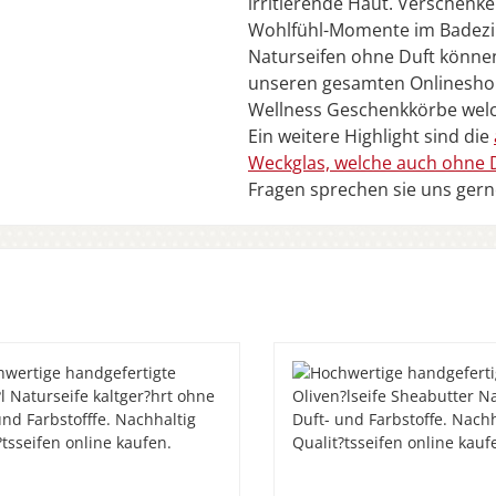
irritierende Haut. Verschenke
Wohlfühl-Momente im Badezi
Naturseifen ohne Duft können
unseren gesamten Onlineshop
Wellness Geschenkkörbe welc
Ein weitere Highlight sind die
Weckglas, welche auch ohne 
Fragen sprechen sie uns gern