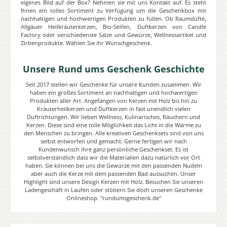
eigenes Bild auf der Box? Nehmen sie mit uns Kontakt auf. Es steht
Ihnen ein tolles Sortiment zu Verfügung um die Geschenkbox mit
nachhaltigen und hochwertigen Produkten zu füllen. Ob Raumdüfte,
Allgäuer Heilkräuterkerzen, Bio-Seifen, Duftkerzen von Candle
Factory oder verschiedenste Salze und Gewürze, Wellnessartikel und
Zirbenprodukte. Wählen Sie ihr Wunschgeschenk.
Unsere Rund ums Geschenk Geschichte
Seit 2017 stellen wir Geschenke für unsere Kunden zusammen. Wir
haben ein großes Sortiment an nachhaltigen und hochwertigen
Produkten aller Art. Angefangen von Kerzen mit Holz bis hin zu
Kräuterheilkerzen und Duftkerzen in fast unendlich vielen
Duftrichtungen. Wir lieben Wellness, Kulinarisches, Räuchern und
Kerzen. Diese sind eine tolle Möglichkeit das Licht in die Wärme zu
den Menschen zu bringen. Alle kreativen Geschenksets sind von uns
selbst entworfen und gemacht. Gerne fertigen wir nach
Kundenwunsch ihre ganz persönliche Geschenkset. Es ist
selbstverständlich dass wir die Materialien dazu natürlich vor Ort
haben. Sie können bei uns die Gewürze mit den passenden Nudeln
aber auch die Kerze mit dem passenden Bad aussuchen. Unser
Highlight sind unsere Design Kerzen mit Holz. Besuchen Sie unseren
Ladengeschäft in Laufen oder stöbern Sie doch unseren Geschenke
Onlineshop. "rundumsgeschenk.de"