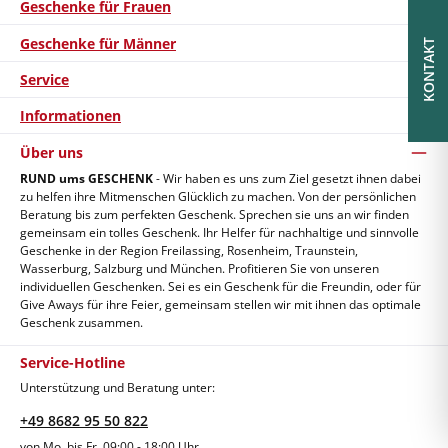
Geschenke für Frauen
Geschenke für Männer
KONTAKT
Service
Informationen
Über uns
RUND ums GESCHENK
- Wir haben es uns zum Ziel gesetzt ihnen dabei
zu helfen ihre Mitmenschen Glücklich zu machen. Von der persönlichen
Beratung bis zum perfekten Geschenk. Sprechen sie uns an wir finden
gemeinsam ein tolles Geschenk. Ihr Helfer für nachhaltige und sinnvolle
Geschenke in der Region Freilassing, Rosenheim, Traunstein,
Wasserburg, Salzburg und München. Profitieren Sie von unseren
individuellen Geschenken. Sei es ein Geschenk für die Freundin, oder für
Give Aways für ihre Feier, gemeinsam stellen wir mit ihnen das optimale
Geschenk zusammen.
Service-Hotline
Unterstützung und Beratung unter:
+49 8682 95 50 822
von Mo. bis Fr. 09:00 - 18:00 Uhr