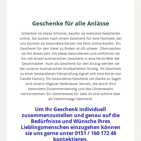
Geschenke für alle Anlässe
Schenken ist etwas Schönes, kaufen sie exklusive Geschenke
online. Sie suchen nach einem Geschenk für eine Hochzeit, bei
uns können sie besondere Kerzen mit Holz online kaufen. Ein
Geschenk für den Vater zu finden ist oft schwer. Überraschen
sie ihn dieses Jahr mit etwas besonderem und entführen sie
ihn mit einem kulinarischen Geschenk in eine ferne Welt der
Geschmäcker. Auch als Geschenk für den Einzug werden sie
bei unseren kulinarischen Kostbarkeiten fündig. Als Geschenk
zu einer bestandenen Fahrprüfung eignet sich eine Kerze von
Candle Factory. Ein besonderes Geschenk um Danke zu Sagen
sind unsere Allgäuer Heilkräuter Kerzen, die durch Ihre
besondere Zusammensetzung und das Olivenwachs
hervorstechen. Ein Geschenkset für zwei ist eine schöne Idee
als Valentinstags Geschenk.
Um Ihr Geschenk individuell
zusammenzustellen und genau auf die
Bedürfnisse und Wünsche Ihres
Lieblingsmenschen einzugehen können
sie uns gerne unter 0151 / 160 172 48
kontaktieren.