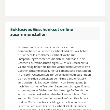
Exklusives Geschenkset online
zusammenstellen
Bei unseren Geschenksets handelt es sich um
Kombinationen aus edlen Geschenkartikeln. Wir haben
für sie bereits erholsame Geschenkkörbe zur
Entspannung vorbereitet, die sich wunderbar für ein
Geschenk zu Weihnachten eigen. Auch als Geschenk für
Valentinstag finden sie bereits vorbereitete Sets wie eine
Geschenkzusammenstellung für romantische Teestunden.
In unseren Geschenksets für verschiedene Anlässe finden
sie hochwertige Duftkerzen der Firma Candle Factory
verbunden mit Baumwolltüchern von Solwang und je
nach Wunsch feine Tee oder Gewürzmischungen. Ebenso
stimmungsvolle Bücher und hochwertige Seifen können
wir in unseren exklusiven Geschenksets anbieten. Sie
können Ihr Geschenkset individuell auf den Geschmack
und die Vorlieben ihres Lieblingsmenschen anpassen.
Sehen sie sich auch bei den Geschenksets kulinarische
Geschenke um. Hier finden sie feine Zusammenstellungen