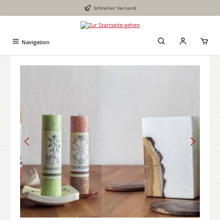
Schneller Versand
Zum Hauptinhalt springen
Navigation
Bildergalerie überspringen