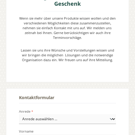
Geschenk
Wenn sie mehr über unsere Produkte wissen wollen und den
verschiedenen Möglichkeiten diese zusammenzustellen,
nehmen sie einfach Kontakt mit uns auf. Wir melden uns
zeitnah bei Ihnen. Gerne berücksichtigen wir auch ihre
Terminvorschläge.
Lassen sie uns ihre Wünsche und Vorstellungen wissen und
wir bringen die möglichen Lösungen und die notwendige
Organisation dazu ein. Wir freuen uns auf ihre Mitteilung.
Kontaktformular
Anrede
*
Vorname