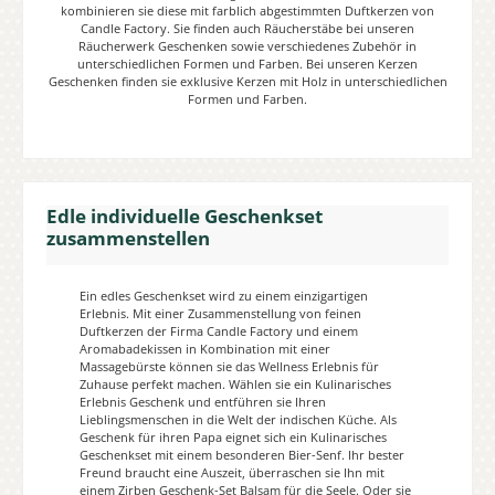
kombinieren sie diese mit farblich abgestimmten Duftkerzen von
Candle Factory. Sie finden auch Räucherstäbe bei unseren
Räucherwerk Geschenken sowie verschiedenes Zubehör in
unterschiedlichen Formen und Farben. Bei unseren Kerzen
Geschenken finden sie exklusive Kerzen mit Holz in unterschiedlichen
Formen und Farben.
Edle individuelle Geschenkset
zusammenstellen
Ein edles Geschenkset wird zu einem einzigartigen
Erlebnis. Mit einer Zusammenstellung von feinen
Duftkerzen der Firma Candle Factory und einem
Aromabadekissen in Kombination mit einer
Massagebürste können sie das Wellness Erlebnis für
Zuhause perfekt machen. Wählen sie ein Kulinarisches
Erlebnis Geschenk und entführen sie Ihren
Lieblingsmenschen in die Welt der indischen Küche. Als
Geschenk für ihren Papa eignet sich ein Kulinarisches
Geschenkset mit einem besonderen Bier-Senf. Ihr bester
Freund braucht eine Auszeit, überraschen sie Ihn mit
einem Zirben Geschenk-Set Balsam für die Seele. Oder sie