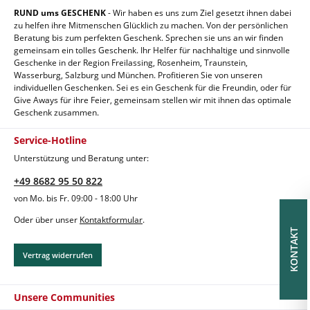
RUND ums GESCHENK
- Wir haben es uns zum Ziel gesetzt ihnen dabei
zu helfen ihre Mitmenschen Glücklich zu machen. Von der persönlichen
Beratung bis zum perfekten Geschenk. Sprechen sie uns an wir finden
gemeinsam ein tolles Geschenk. Ihr Helfer für nachhaltige und sinnvolle
Geschenke in der Region Freilassing, Rosenheim, Traunstein,
Wasserburg, Salzburg und München. Profitieren Sie von unseren
individuellen Geschenken. Sei es ein Geschenk für die Freundin, oder für
Give Aways für ihre Feier, gemeinsam stellen wir mit ihnen das optimale
Geschenk zusammen.
Service-Hotline
Unterstützung und Beratung unter:
+49 8682 95 50 822
von Mo. bis Fr. 09:00 - 18:00 Uhr
Oder über unser
Kontaktformular
.
KONTAKT
Vertrag widerrufen
Unsere Communities