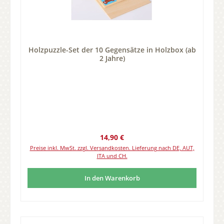
Holzpuzzle-Set der 10 Gegensätze in Holzbox (ab
2 Jahre)
Regulärer Preis:
14,90 €
Preise inkl. MwSt. zzgl. Versandkosten. Lieferung nach DE, AUT,
ITA und CH.
In den Warenkorb