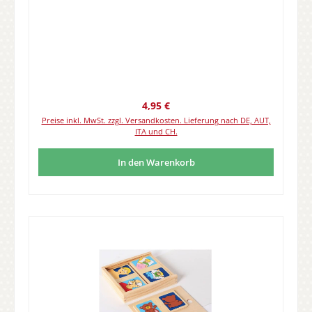
Regulärer Preis:
4,95 €
Preise inkl. MwSt. zzgl. Versandkosten. Lieferung nach DE, AUT,
ITA und CH.
In den Warenkorb