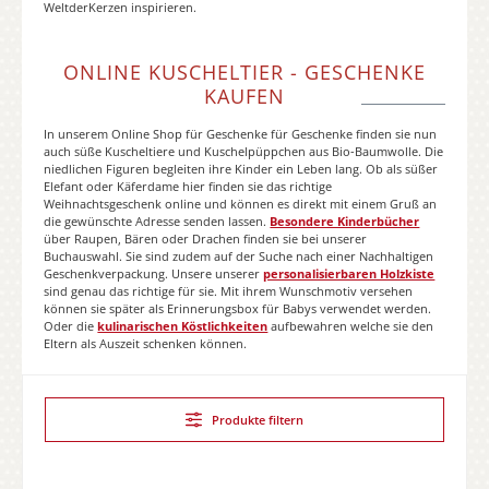
WeltderKerzen inspirieren.
ONLINE KUSCHELTIER - GESCHENKE
KAUFEN
In unserem Online Shop für Geschenke für Geschenke finden sie nun
auch süße Kuscheltiere und Kuschelpüppchen aus Bio-Baumwolle. Die
niedlichen Figuren begleiten ihre Kinder ein Leben lang. Ob als süßer
Elefant oder Käferdame hier finden sie das richtige
Weihnachtsgeschenk online und können es direkt mit einem Gruß an
die gewünschte Adresse senden lassen.
Besondere Kinderbücher
über Raupen, Bären oder Drachen finden sie bei unserer
Buchauswahl. Sie sind zudem auf der Suche nach einer Nachhaltigen
Geschenkverpackung. Unsere unserer
personalisierbaren Holzkiste
sind genau das richtige für sie. Mit ihrem Wunschmotiv versehen
können sie später als Erinnerungsbox für Babys verwendet werden.
Oder die
kulinarischen Köstlichkeiten
aufbewahren welche sie den
Eltern als Auszeit schenken können.
Produkte filtern