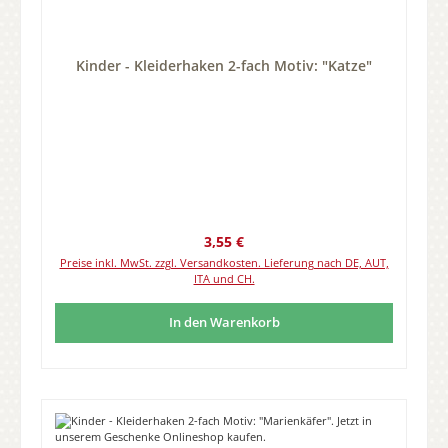
Kinder - Kleiderhaken 2-fach Motiv: "Katze"
Regulärer Preis:
3,55 €
Preise inkl. MwSt. zzgl. Versandkosten. Lieferung nach DE, AUT,
ITA und CH.
In den Warenkorb