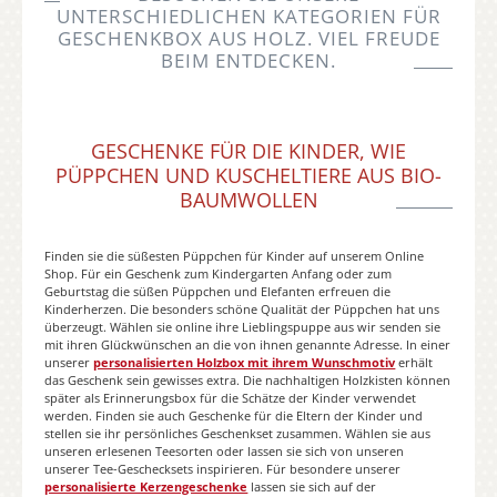
UNTERSCHIEDLICHEN KATEGORIEN FÜR
GESCHENKBOX AUS HOLZ. VIEL FREUDE
BEIM ENTDECKEN.
GESCHENKE FÜR DIE KINDER, WIE
PÜPPCHEN UND KUSCHELTIERE AUS BIO-
BAUMWOLLEN
Finden sie die süßesten Püppchen für Kinder auf unserem Online
Shop. Für ein Geschenk zum Kindergarten Anfang oder zum
Geburtstag die süßen Püppchen und Elefanten erfreuen die
Kinderherzen. Die besonders schöne Qualität der Püppchen hat uns
überzeugt. Wählen sie online ihre Lieblingspuppe aus wir senden sie
mit ihren Glückwünschen an die von ihnen genannte Adresse. In einer
unserer
personalisierten Holzbox mit ihrem Wunschmotiv
erhält
das Geschenk sein gewisses extra. Die nachhaltigen Holzkisten können
später als Erinnerungsbox für die Schätze der Kinder verwendet
werden. Finden sie auch Geschenke für die Eltern der Kinder und
stellen sie ihr persönliches Geschenkset zusammen. Wählen sie aus
unseren erlesenen Teesorten oder lassen sie sich von unseren
unserer Tee-Geschecksets inspirieren. Für besondere unserer
personalisierte Kerzengeschenke
lassen sie sich auf der