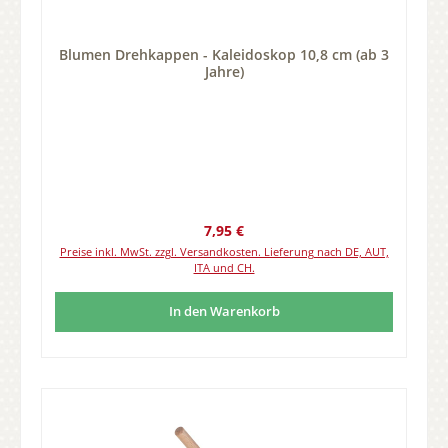
Blumen Drehkappen - Kaleidoskop 10,8 cm (ab 3
Jahre)
Regulärer Preis:
7,95 €
Preise inkl. MwSt. zzgl. Versandkosten. Lieferung nach DE, AUT,
ITA und CH.
In den Warenkorb