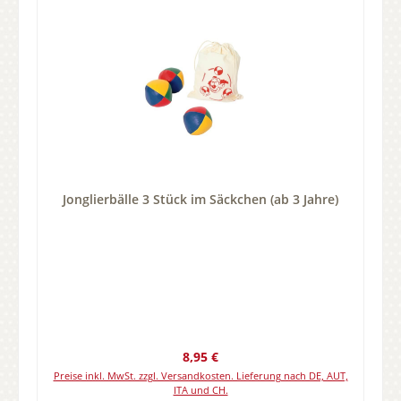
Jonglierbälle 3 Stück im Säckchen (ab 3 Jahre)
Regulärer Preis:
8,95 €
Preise inkl. MwSt. zzgl. Versandkosten. Lieferung nach DE, AUT,
ITA und CH.