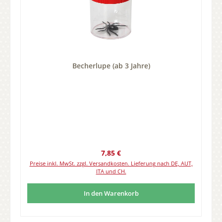
Becherlupe (ab 3 Jahre)
Regulärer Preis:
7,85 €
Preise inkl. MwSt. zzgl. Versandkosten. Lieferung nach DE, AUT,
ITA und CH.
In den Warenkorb