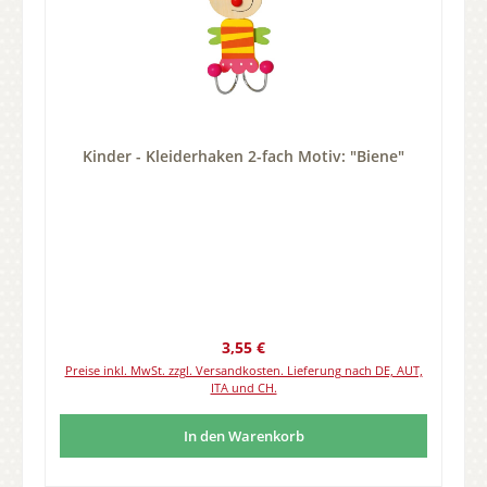
Kinder - Kleiderhaken 2-fach Motiv: "Biene"
Regulärer Preis:
3,55 €
Preise inkl. MwSt. zzgl. Versandkosten. Lieferung nach DE, AUT,
ITA und CH.
In den Warenkorb