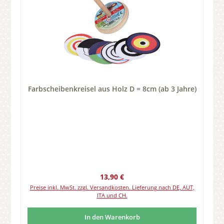
Farbscheibenkreisel aus Holz D = 8cm (ab 3 Jahre)
Regulärer Preis:
13,90 €
Preise inkl. MwSt. zzgl. Versandkosten. Lieferung nach DE, AUT,
ITA und CH.
In den Warenkorb