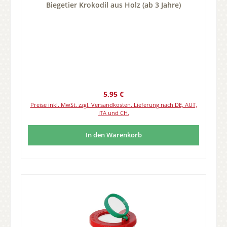
Biegetier Krokodil aus Holz (ab 3 Jahre)
Regulärer Preis:
5,95 €
Preise inkl. MwSt. zzgl. Versandkosten. Lieferung nach DE, AUT,
ITA und CH.
In den Warenkorb