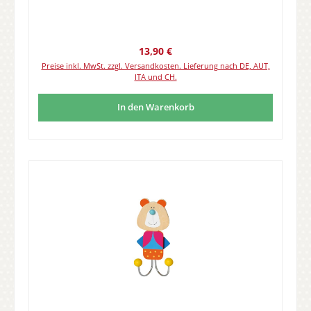
Regulärer Preis:
13,90 €
Preise inkl. MwSt. zzgl. Versandkosten. Lieferung nach DE, AUT,
ITA und CH.
In den Warenkorb