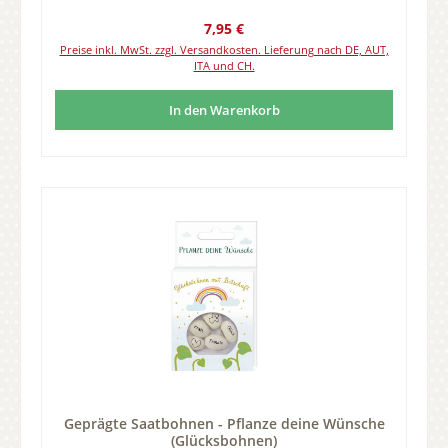
Regulärer Preis:
7,95 €
Preise inkl. MwSt. zzgl. Versandkosten. Lieferung nach DE, AUT,
ITA und CH.
In den Warenkorb
Geprägte Saatbohnen - Pflanze deine Wünsche
(Glücksbohnen)