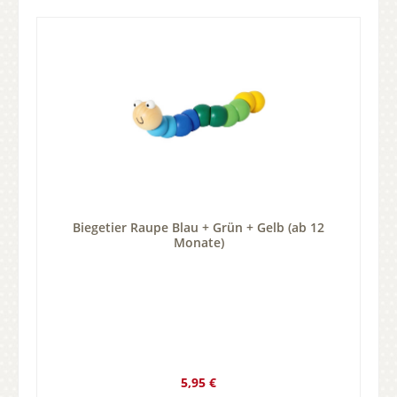
Biegetier Raupe Blau + Grün + Gelb (ab 12
Monate)
Regulärer Preis:
5,95 €