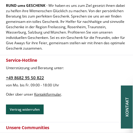
RUND ums GESCHENK
- Wir haben es uns zum Ziel gesetzt ihnen dabei
zu helfen ihre Mitmenschen Glücklich zu machen. Von der persönlichen
Beratung bis zum perfekten Geschenk. Sprechen sie uns an wir finden
gemeinsam ein tolles Geschenk. Ihr Helfer für nachhaltige und sinnvolle
Geschenke in der Region Freilassing, Rosenheim, Traunstein,
Wasserburg, Salzburg und München. Profitieren Sie von unseren
individuellen Geschenken. Sei es ein Geschenk für die Freundin, oder für
Give Aways für ihre Feier, gemeinsam stellen wir mit ihnen das optimale
Geschenk zusammen.
Service-Hotline
Unterstützung und Beratung unter:
+49 8682 95 50 822
von Mo. bis Fr. 09:00 - 18:00 Uhr
Oder über unser
Kontaktformular
.
KONTAKT
Vertrag widerrufen
Unsere Communities