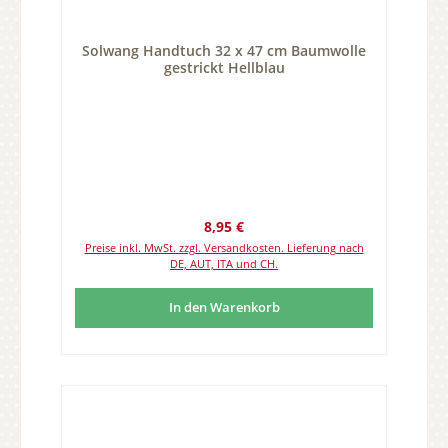
Solwang Handtuch 32 x 47 cm Baumwolle
gestrickt Hellblau
Regulärer Preis:
8,95 €
Preise inkl. MwSt. zzgl. Versandkosten. Lieferung nach
DE, AUT, ITA und CH.
In den Warenkorb