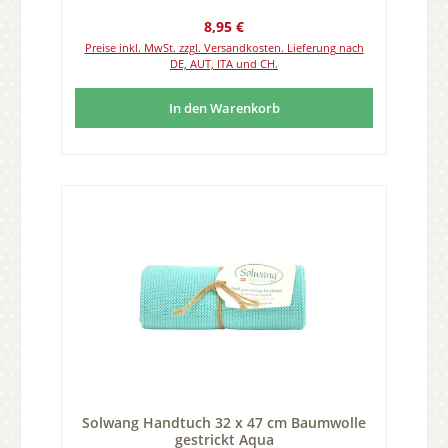
Regulärer Preis:
8,95 €
Preise inkl. MwSt. zzgl. Versandkosten. Lieferung nach
DE, AUT, ITA und CH.
In den Warenkorb
Solwang Handtuch 32 x 47 cm Baumwolle
gestrickt Aqua