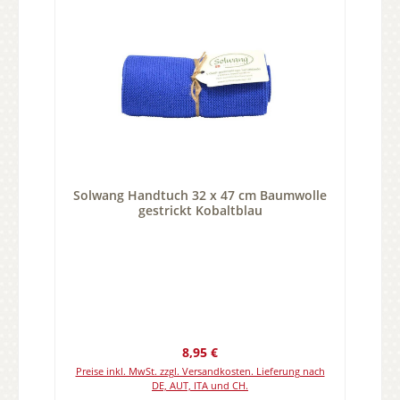
Solwang Handtuch 32 x 47 cm Baumwolle
gestrickt Kobaltblau
Regulärer Preis:
8,95 €
Preise inkl. MwSt. zzgl. Versandkosten. Lieferung nach
DE, AUT, ITA und CH.