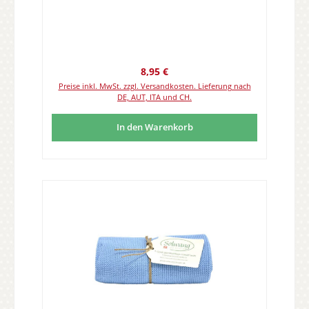
Regulärer Preis:
8,95 €
Preise inkl. MwSt. zzgl. Versandkosten. Lieferung nach
DE, AUT, ITA und CH.
In den Warenkorb