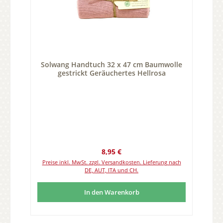
Solwang Handtuch 32 x 47 cm Baumwolle
gestrickt Geräuchertes Hellrosa
Regulärer Preis:
8,95 €
Preise inkl. MwSt. zzgl. Versandkosten. Lieferung nach
DE, AUT, ITA und CH.
In den Warenkorb