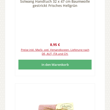
Solwang Handtuch 32 x 47 cm Baumwolle
gestrickt Frisches Hellgrün
Regulärer Preis:
8,95 €
Preise inkl. MwSt. zzgl. Versandkosten. Lieferung nach
DE, AUT, ITA und CH.
In den Warenkorb