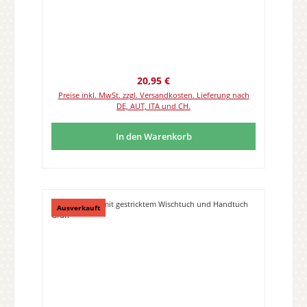
Regulärer Preis:
20,95 €
Preise inkl. MwSt. zzgl. Versandkosten. Lieferung nach
DE, AUT, ITA und CH.
In den Warenkorb
Ausverkauft