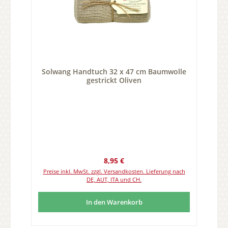
Solwang Handtuch 32 x 47 cm Baumwolle
gestrickt Oliven
Regulärer Preis:
8,95 €
Preise inkl. MwSt. zzgl. Versandkosten. Lieferung nach
DE, AUT, ITA und CH.
In den Warenkorb