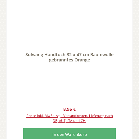
Solwang Handtuch 32 x 47 cm Baumwolle
gebranntes Orange
Regulärer Preis:
8,95 €
Preise inkl. MwSt. zzgl. Versandkosten. Lieferung nach
DE, AUT, ITA und CH.
In den Warenkorb