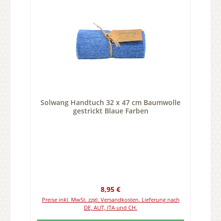
Solwang Handtuch 32 x 47 cm Baumwolle
gestrickt Blaue Farben
Regulärer Preis:
8,95 €
Preise inkl. MwSt. zzgl. Versandkosten. Lieferung nach
DE, AUT, ITA und CH.