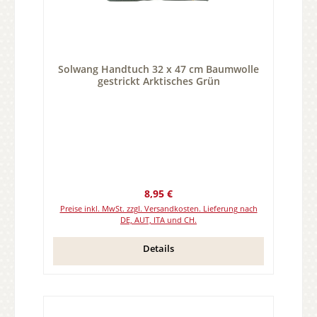
Solwang Handtuch 32 x 47 cm Baumwolle
gestrickt Arktisches Grün
Regulärer Preis:
8,95 €
Preise inkl. MwSt. zzgl. Versandkosten. Lieferung nach
DE, AUT, ITA und CH.
Details