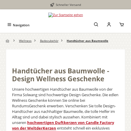
Schneller Versand
Zum Hauptinhalt springen
Navigation
Wellness
Badezubehör
Handtücher aus Baumwolle
Handtücher aus Baumwolle -
Design Wellness Geschenke
Unsere hochwertigen Handtücher aus Baumwolle von der
Firma Solwang sind hochwertige Design Geschenke. Die edlen
Wellness Geschenke können Sie online bei
RundumsGeschenk erwerben. Verschenken Sie tolle Design-
Handtücher aus nachhaltiger Baumwolle, die tolle Helfer im
Alltag sind und dabei stylisch aussehen. Kombiniert mit
unseren
hochwertigen Duftkerzen von Candle Factory
von der WeltderKerzen
entsteht schnell ein exklusives