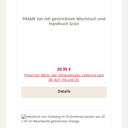
FRAME Set mit gestricktem Wischtuch und
Handtuch Grün
Regulärer Preis:
20,95 €
Preise inkl. MwSt. zzgl. Versandkosten. Lieferung nach
DE, AUT, ITA und CH.
Details