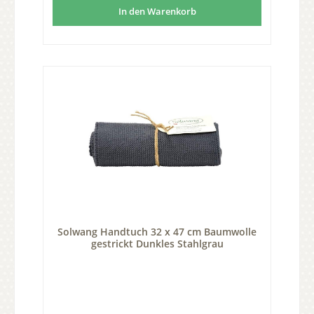
In den Warenkorb
Solwang Handtuch 32 x 47 cm Baumwolle
gestrickt Dunkles Stahlgrau