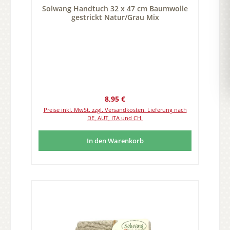
Solwang Handtuch 32 x 47 cm Baumwolle
gestrickt Natur/Grau Mix
Regulärer Preis:
8,95 €
Preise inkl. MwSt. zzgl. Versandkosten. Lieferung nach
DE, AUT, ITA und CH.
In den Warenkorb