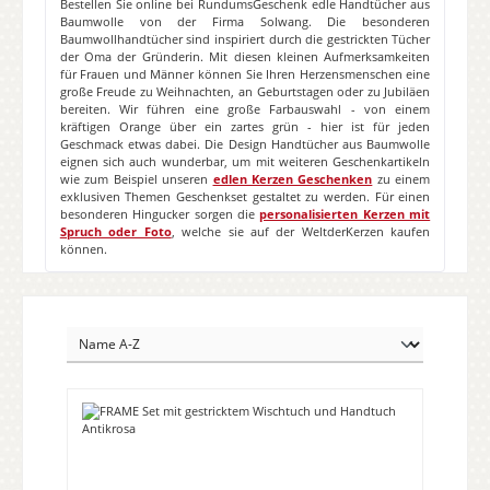
Bestellen Sie online bei RundumsGeschenk edle Handtücher aus
Baumwolle von der Firma Solwang. Die besonderen
Baumwollhandtücher sind inspiriert durch die gestrickten Tücher
der Oma der Gründerin. Mit diesen kleinen Aufmerksamkeiten
für Frauen und Männer können Sie Ihren Herzensmenschen eine
große Freude zu Weihnachten, an Geburtstagen oder zu Jubiläen
bereiten. Wir führen eine große Farbauswahl - von einem
kräftigen Orange über ein zartes grün - hier ist für jeden
Geschmack etwas dabei. Die Design Handtücher aus Baumwolle
eignen sich auch wunderbar, um mit weiteren Geschenkartikeln
wie zum Beispiel unseren
edlen Kerzen Geschenken
zu einem
exklusiven Themen Geschenkset gestaltet zu werden. Für einen
besonderen Hingucker sorgen die
personalisierten Kerzen mit
Spruch oder Foto
, welche sie auf der WeltderKerzen kaufen
können.