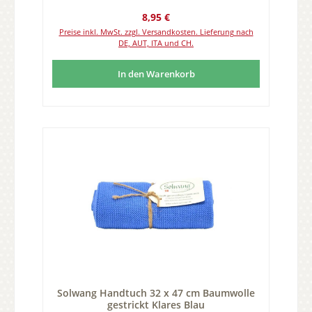
Regulärer Preis:
8,95 €
Preise inkl. MwSt. zzgl. Versandkosten. Lieferung nach
DE, AUT, ITA und CH.
In den Warenkorb
Solwang Handtuch 32 x 47 cm Baumwolle
gestrickt Klares Blau