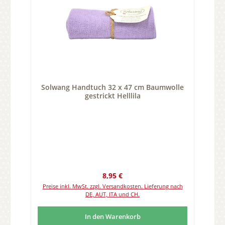
Solwang Handtuch 32 x 47 cm Baumwolle
gestrickt Helllila
Regulärer Preis:
8,95 €
Preise inkl. MwSt. zzgl. Versandkosten. Lieferung nach
DE, AUT, ITA und CH.
In den Warenkorb