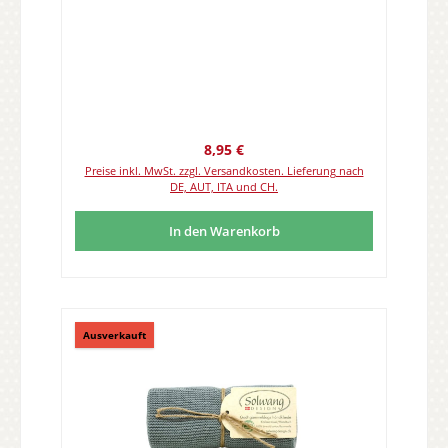
Regulärer Preis:
8,95 €
Preise inkl. MwSt. zzgl. Versandkosten. Lieferung nach
DE, AUT, ITA und CH.
In den Warenkorb
Ausverkauft