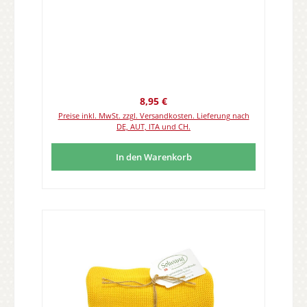
Regulärer Preis:
8,95 €
Preise inkl. MwSt. zzgl. Versandkosten. Lieferung nach
DE, AUT, ITA und CH.
In den Warenkorb