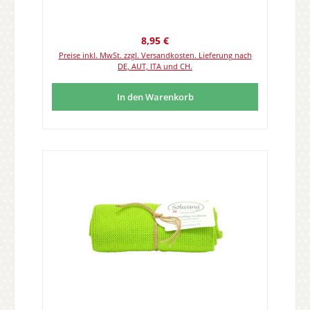
Regulärer Preis:
8,95 €
Preise inkl. MwSt. zzgl. Versandkosten. Lieferung nach
DE, AUT, ITA und CH.
In den Warenkorb