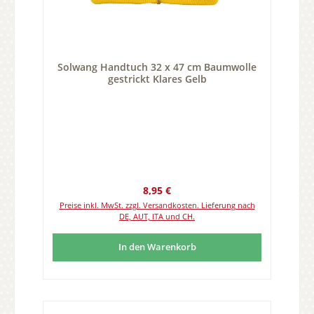
Solwang Handtuch 32 x 47 cm Baumwolle
gestrickt Klares Gelb
Regulärer Preis:
8,95 €
Preise inkl. MwSt. zzgl. Versandkosten. Lieferung nach
DE, AUT, ITA und CH.
In den Warenkorb