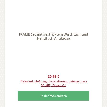
FRAME Set mit gestricktem Wischtuch und
Handtuch Antikrosa
Regulärer Preis:
20,95 €
Preise inkl. MwSt. zzgl. Versandkosten. Lieferung nach
DE, AUT, ITA und CH.
In den Warenkorb