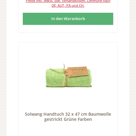
Preise inkl. MwSt. zzgl. Versandkosten. Lieferung nach
DE, AUT, ITA und CH.
In den Warenkorb
Solwang Handtuch 32 x 47 cm Baumwolle
gestrickt Grüne Farben