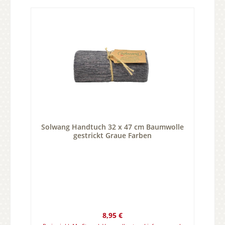
Solwang Handtuch 32 x 47 cm Baumwolle
gestrickt Graue Farben
Regulärer Preis:
8,95 €