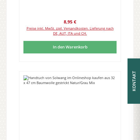
Regulärer Preis:
8,95 €
Preise inkl. MwSt. zzgl. Versandkosten. Lieferung nach
DE, AUT, ITA und CH.
In den Warenkorb
KONTAKT