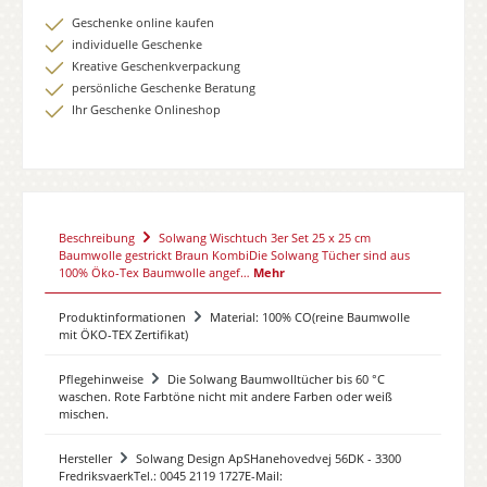
Geschenke online kaufen
individuelle Geschenke
Kreative Geschenkverpackung
persönliche Geschenke Beratung
Ihr Geschenke Onlineshop
Beschreibung
Solwang Wischtuch 3er Set 25 x 25 cm
Baumwolle gestrickt Braun KombiDie Solwang Tücher sind aus
100% Öko-Tex Baumwolle angef…
Mehr
Produktinformationen
Material: 100% CO(reine Baumwolle
mit ÖKO-TEX Zertifikat)
Pflegehinweise
Die Solwang Baumwolltücher bis 60 °C
waschen. Rote Farbtöne nicht mit andere Farben oder weiß
mischen.
Hersteller
Solwang Design ApSHanehovedvej 56DK - 3300
FredriksvaerkTel.: 0045 2119 1727E-Mail: