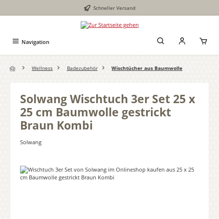
Schneller Versand
Zum Hauptinhalt springen
Navigation
Wellness
Badezubehör
Wischtücher aus Baumwolle
Solwang Wischtuch 3er Set 25 x
25 cm Baumwolle gestrickt
Braun Kombi
Solwang
Bildergalerie überspringen