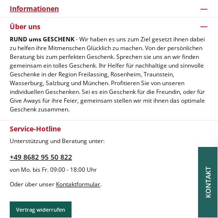
Informationen
Über uns
RUND ums GESCHENK
- Wir haben es uns zum Ziel gesetzt ihnen dabei
zu helfen ihre Mitmenschen Glücklich zu machen. Von der persönlichen
Beratung bis zum perfekten Geschenk. Sprechen sie uns an wir finden
gemeinsam ein tolles Geschenk. Ihr Helfer für nachhaltige und sinnvolle
Geschenke in der Region Freilassing, Rosenheim, Traunstein,
Wasserburg, Salzburg und München. Profitieren Sie von unseren
individuellen Geschenken. Sei es ein Geschenk für die Freundin, oder für
Give Aways für ihre Feier, gemeinsam stellen wir mit ihnen das optimale
Geschenk zusammen.
Service-Hotline
Unterstützung und Beratung unter:
+49 8682 95 50 822
von Mo. bis Fr. 09:00 - 18:00 Uhr
KONTAKT
Oder über unser
Kontaktformular
.
Vertrag widerrufen