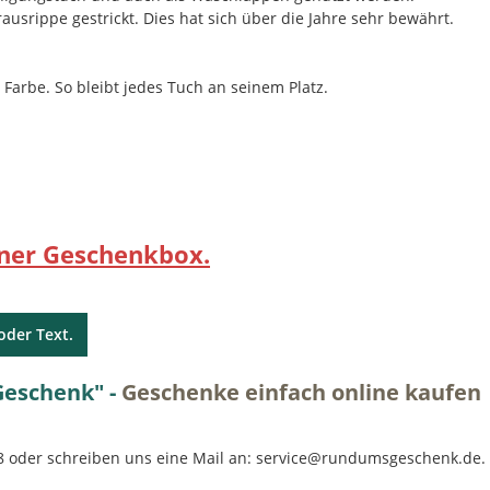
ausrippe gestrickt. Dies hat sich über die Jahre sehr bewährt.
arbe. So bleibt jedes Tuch an seinem Platz.
iner Geschenkbox.
oder Text.
eschenk" -
Geschenke einfach online kaufen
48 oder schreiben uns eine Mail an: service@rundumsgeschenk.de.