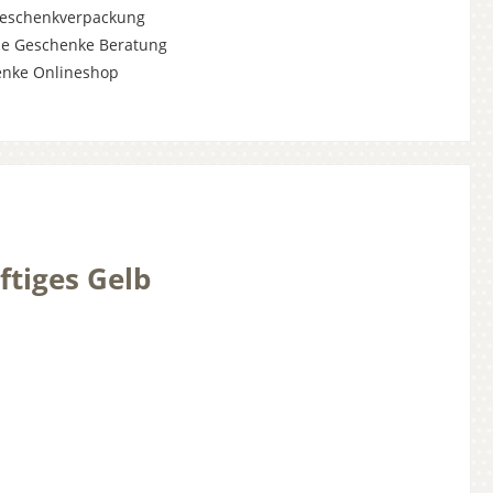
Geschenkverpackung
he Geschenke Beratung
enke Onlineshop
ftiges Gelb