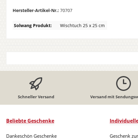
Hersteller-Artikel-Nr.:
70707
Solwang Produkt:
Wischtuch 25 x 25 cm
Schneller Versand
Versand mit Sendungsv
Beliebte Geschenke
Individuel
Dankeschön Geschenke
Geschenk zu