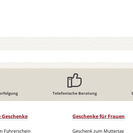
erfolgung
Telefonische Beratung
le Geschenke
Geschenke für Frauen
m Führerschein
Geschenk zum Muttertag