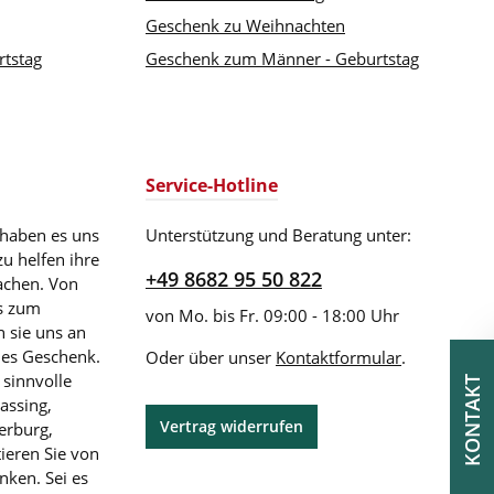
Geschenk zu Weihnachten
rtstag
Geschenk zum Männer - Geburtstag
Service-Hotline
 haben es uns
Unterstützung und Beratung unter:
zu helfen ihre
+49 8682 95 50 822
achen. Von
is zum
von Mo. bis Fr. 09:00 - 18:00 Uhr
 sie uns an
les Geschenk.
Oder über unser
Kontaktformular
.
 sinnvolle
KONTAKT
assing,
Vertrag widerrufen
erburg,
ieren Sie von
nken. Sei es