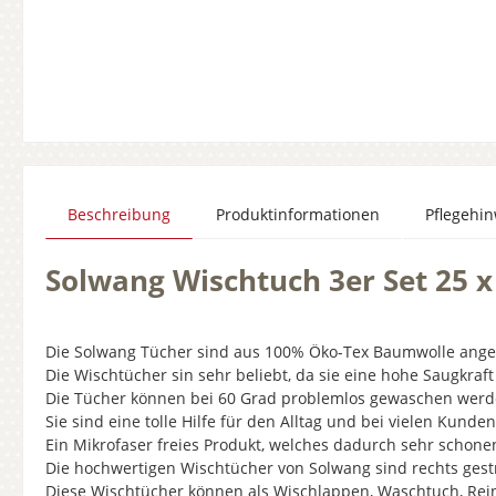
Beschreibung
Produktinformationen
Pflegehi
Solwang Wischtuch 3er Set 25 x
Die Solwang Tücher sind aus 100% Öko-Tex Baumwolle angefe
Die Wischtücher sin sehr beliebt, da sie eine hohe Saugkraf
Die Tücher können bei 60 Grad problemlos gewaschen werd
Sie sind eine tolle Hilfe für den Alltag und bei vielen Kund
Ein Mikrofaser freies Produkt, welches dadurch sehr schone
Die hochwertigen Wischtücher von Solwang sind rechts gestri
Diese Wischtücher können als Wischlappen, Waschtuch, Re