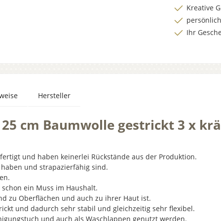
Kreative 
persönlic
Ihr Gesch
nweise
Hersteller
 25 cm Baumwolle gestrickt 3 x krä
rtigt und haben keinerlei Rückstände aus der Produktion.
t haben und strapazierfähig sind.
en.
en schon ein Muss im Haushalt.
nd zu Oberflächen und auch zu ihrer Haut ist.
ckt und dadurch sehr stabil und gleichzeitig sehr flexibel.
inigungstuch und auch als Waschlappen genutzt werden.