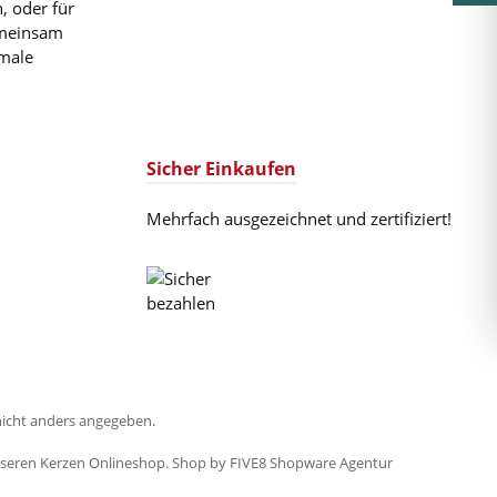
, oder für
emeinsam
imale
Sicher Einkaufen
Mehrfach ausgezeichnet und zertifiziert!
icht anders angegeben.
nseren
Kerzen Onlineshop
. Shop by
FIVE8
Shopware Agentur