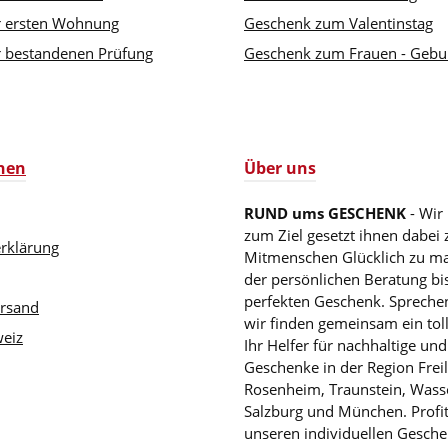
r ersten Wohnung
Geschenk zum Valentinstag
 bestandenen Prüfung
Geschenk zum Frauen - Gebu
nen
Über uns
RUND ums GESCHENK
- Wir
zum Ziel gesetzt ihnen dabei 
rklärung
Mitmenschen Glücklich zu m
der persönlichen Beratung b
perfekten Geschenk. Sprechen
ersand
wir finden gemeinsam ein tol
eiz
Ihr Helfer für nachhaltige und
Geschenke in der Region Freil
Rosenheim, Traunstein, Wass
Salzburg und München. Profit
unseren individuellen Gesche