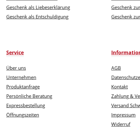
Geschenk als Liebeserklärung
Geschenk zu
Geschenk als Entschuldigung
Geschenk zur
Service
Informatio
Über uns
AGB
Unternehmen
Datenschutze
Produktanfrage
Kontakt
Persönliche Beratung
Zahlung & V
Expressbestellung
Versand Schw
Öffnungszeiten
Impressum
Widerruf