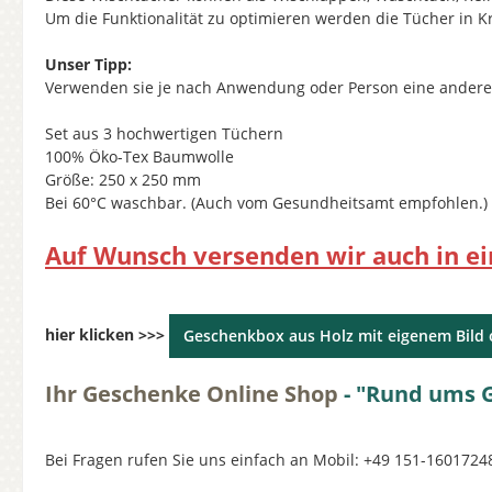
Um die Funktionalität zu optimieren werden die Tücher in Kr
Unser Tipp:
Verwenden sie je nach Anwendung oder Person eine andere F
Set aus 3 hochwertigen Tüchern
100% Öko-Tex Baumwolle
Größe: 250 x 250 mm
Bei 60°C waschbar. (Auch vom Gesundheitsamt empfohlen.)
Auf Wunsch versenden wir auch in e
hier klicken >>>
Geschenkbox aus Holz mit eigenem Bild 
Ihr Geschenke Online Shop
- "Rund ums G
Bei Fragen rufen Sie uns einfach an Mobil: +49 151-160172