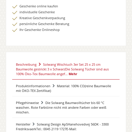
Geschenke online kaufen
individuelle Geschenke
Kreative Geschenkverpackung
persönliche Geschenke Beratung
Ihr Geschenke Onlineshop
Beschreibung
Solwang Wischtuch 3er Set 25 x 25 cm
Baumwolle gestrickt 3 x SchwarzDie Solwang Tücher sind aus
100% Öko-Tex Baumwolle angef…
Mehr
Produktinformationen
Material: 100% CO(reine Baumwolle
mit ÖKO-TEX Zertifikat)
Pflegehinweise
Die Solwang Baumwolltücher bis 60 °C
waschen. Rote Farbtöne nicht mit andere Farben oder weiß
mischen.
Hersteller
Solwang Design ApSHanehovedvej 56DK - 3300
FredriksvaerkTel.: 0045 2119 1727E-Mail: