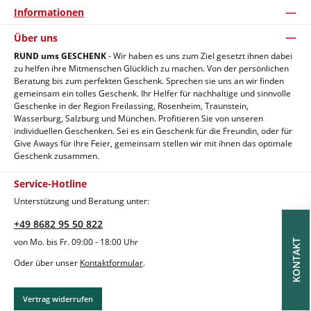
Informationen
Über uns
RUND ums GESCHENK
- Wir haben es uns zum Ziel gesetzt ihnen dabei
zu helfen ihre Mitmenschen Glücklich zu machen. Von der persönlichen
Beratung bis zum perfekten Geschenk. Sprechen sie uns an wir finden
gemeinsam ein tolles Geschenk. Ihr Helfer für nachhaltige und sinnvolle
Geschenke in der Region Freilassing, Rosenheim, Traunstein,
Wasserburg, Salzburg und München. Profitieren Sie von unseren
individuellen Geschenken. Sei es ein Geschenk für die Freundin, oder für
Give Aways für ihre Feier, gemeinsam stellen wir mit ihnen das optimale
Geschenk zusammen.
Service-Hotline
Unterstützung und Beratung unter:
+49 8682 95 50 822
von Mo. bis Fr. 09:00 - 18:00 Uhr
KONTAKT
Oder über unser
Kontaktformular
.
Vertrag widerrufen