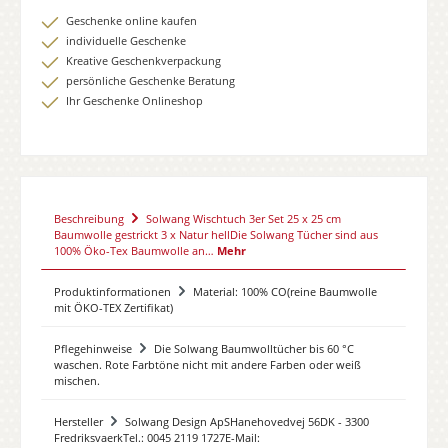
Geschenke online kaufen
individuelle Geschenke
Kreative Geschenkverpackung
persönliche Geschenke Beratung
Ihr Geschenke Onlineshop
Beschreibung
Solwang Wischtuch 3er Set 25 x 25 cm
Baumwolle gestrickt 3 x Natur hellDie Solwang Tücher sind aus
100% Öko-Tex Baumwolle an…
Mehr
Produktinformationen
Material: 100% CO(reine Baumwolle
mit ÖKO-TEX Zertifikat)
Pflegehinweise
Die Solwang Baumwolltücher bis 60 °C
waschen. Rote Farbtöne nicht mit andere Farben oder weiß
mischen.
Hersteller
Solwang Design ApSHanehovedvej 56DK - 3300
FredriksvaerkTel.: 0045 2119 1727E-Mail: