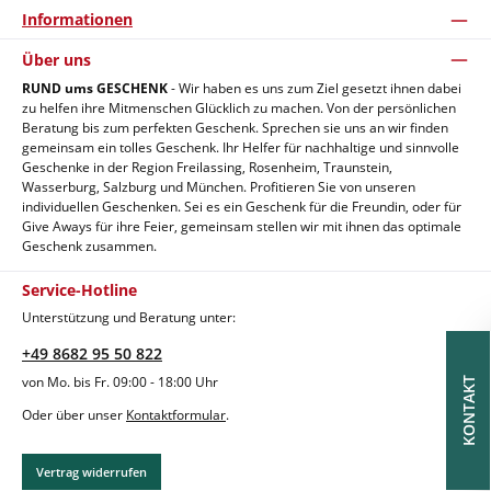
Informationen
Über uns
RUND ums GESCHENK
- Wir haben es uns zum Ziel gesetzt ihnen dabei
zu helfen ihre Mitmenschen Glücklich zu machen. Von der persönlichen
Beratung bis zum perfekten Geschenk. Sprechen sie uns an wir finden
gemeinsam ein tolles Geschenk. Ihr Helfer für nachhaltige und sinnvolle
Geschenke in der Region Freilassing, Rosenheim, Traunstein,
Wasserburg, Salzburg und München. Profitieren Sie von unseren
individuellen Geschenken. Sei es ein Geschenk für die Freundin, oder für
Give Aways für ihre Feier, gemeinsam stellen wir mit ihnen das optimale
Geschenk zusammen.
Service-Hotline
Unterstützung und Beratung unter:
+49 8682 95 50 822
von Mo. bis Fr. 09:00 - 18:00 Uhr
KONTAKT
Oder über unser
Kontaktformular
.
Vertrag widerrufen