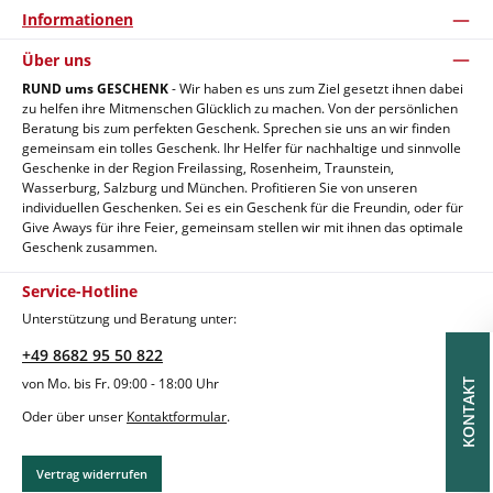
Informationen
Über uns
RUND ums GESCHENK
- Wir haben es uns zum Ziel gesetzt ihnen dabei
zu helfen ihre Mitmenschen Glücklich zu machen. Von der persönlichen
Beratung bis zum perfekten Geschenk. Sprechen sie uns an wir finden
gemeinsam ein tolles Geschenk. Ihr Helfer für nachhaltige und sinnvolle
Geschenke in der Region Freilassing, Rosenheim, Traunstein,
Wasserburg, Salzburg und München. Profitieren Sie von unseren
individuellen Geschenken. Sei es ein Geschenk für die Freundin, oder für
Give Aways für ihre Feier, gemeinsam stellen wir mit ihnen das optimale
Geschenk zusammen.
Service-Hotline
Unterstützung und Beratung unter:
+49 8682 95 50 822
von Mo. bis Fr. 09:00 - 18:00 Uhr
KONTAKT
Oder über unser
Kontaktformular
.
Vertrag widerrufen