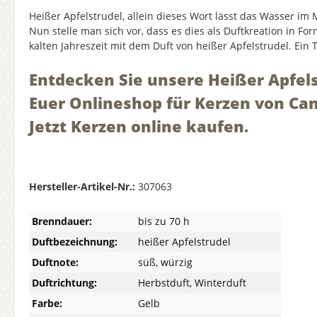
Heißer Apfelstrudel, allein dieses Wort lässt das Wasser im
Nun stelle man sich vor, dass es dies als Duftkreation in Fo
kalten Jahreszeit mit dem Duft von heißer Apfelstrudel. Ein
Entdecken Sie unsere Heißer Apfels
Euer Onlineshop für Kerzen von Can
Jetzt Kerzen online kaufen.
Hersteller-Artikel-Nr.:
307063
Brenndauer:
bis zu 70 h
Duftbezeichnung:
heißer Apfelstrudel
Duftnote:
süß, würzig
Duftrichtung:
Herbstduft, Winterduft
Farbe:
Gelb