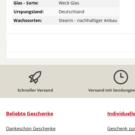
Glas - Sorte:
Weck Glas
Urspungsland:
Deutschland
Wachssorten:
Stearin - nachhaltiger Anbau
Schneller Versand
Versand mit Sendungsv
Beliebte Geschenke
Individuel
Dankeschön Geschenke
Geschenk zu