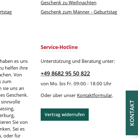
Geschenk zu Weihnachten
rtstag
Geschenk zum Männer - Geburtstag
Service-Hotline
 haben es uns
Unterstützung und Beratung unter:
zu helfen ihre
+49 8682 95 50 822
achen. Von
is zum
von Mo. bis Fr. 09:00 - 18:00 Uhr
 sie uns an
les Geschenk.
Oder über unser
Kontaktformular
.
 sinnvolle
KONTAKT
assing,
Vertrag widerrufen
erburg,
ieren Sie von
nken. Sei es
, oder für