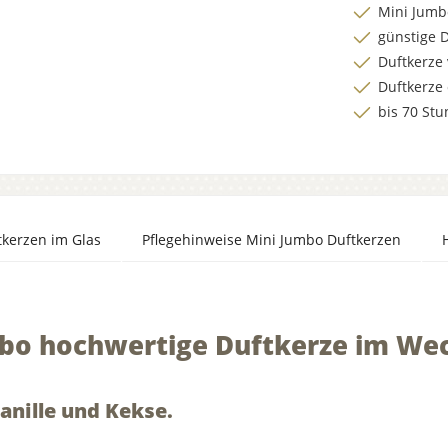
Mini Jumb
günstige 
Duftkerze 
Duftkerze 
bis 70 St
tkerzen im Glas
Pflegehinweise Mini Jumbo Duftkerzen
umbo hochwertige Duftkerze im We
Vanille und Kekse.