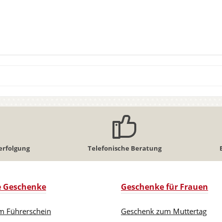
erfolgung
Telefonische Beratung
le Geschenke
Geschenke für Frauen
m Führerschein
Geschenk zum Muttertag