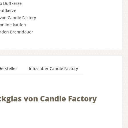
o Duftkerze
Duftkerze
von Candle Factory
online kaufen
unden Brenndauer
Hersteller
Infos über Candle Factory
ckglas von Candle Factory