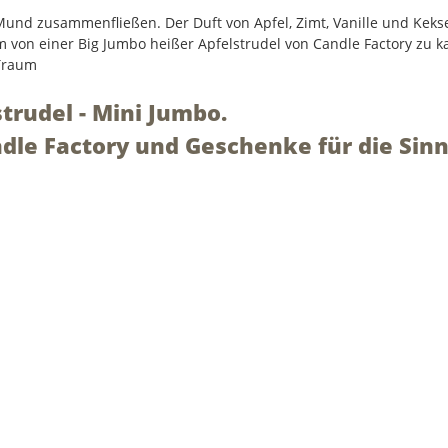
 Mund zusammenfließen. Der Duft von Apfel, Zimt, Vanille und Kekse
rm von einer Big Jumbo heißer Apfelstrudel von Candle Factory zu k
 Traum
trudel - Mini Jumbo.
dle Factory und Geschenke für die Sinn