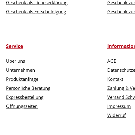
Geschenk als Liebeserklärung
Geschenk zu
Geschenk als Entschuldigung
Geschenk zur
Service
Informatio
Über uns
AGB
Unternehmen
Datenschutze
Produktanfrage
Kontakt
Persönliche Beratung
Zahlung & V
Expressbestellung
Versand Schw
Öffnungszeiten
Impressum
Widerruf