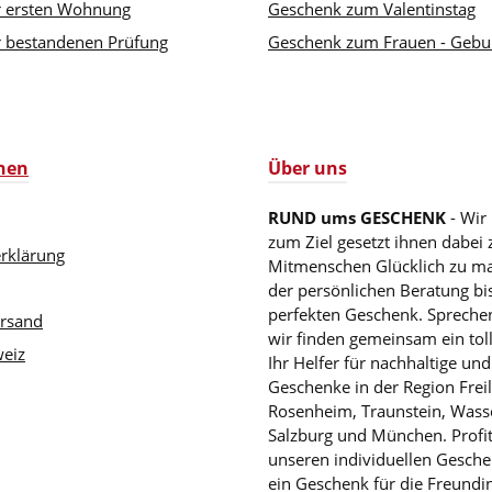
r ersten Wohnung
Geschenk zum Valentinstag
 bestandenen Prüfung
Geschenk zum Frauen - Gebu
nen
Über uns
RUND ums GESCHENK
- Wir
zum Ziel gesetzt ihnen dabei 
rklärung
Mitmenschen Glücklich zu m
der persönlichen Beratung b
perfekten Geschenk. Sprechen
ersand
wir finden gemeinsam ein tol
eiz
Ihr Helfer für nachhaltige und
Geschenke in der Region Freil
Rosenheim, Traunstein, Wass
Salzburg und München. Profit
unseren individuellen Gesche
ein Geschenk für die Freundin