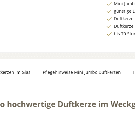
Mini Jumb
günstige 
Duftkerze 
Duftkerze 
bis 70 St
tkerzen im Glas
Pflegehinweise Mini Jumbo Duftkerzen
o hochwertige Duftkerze im Weckg