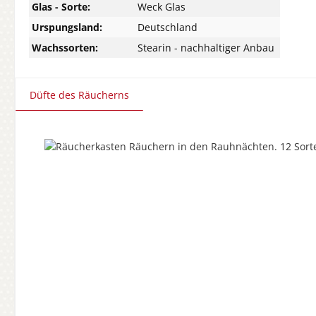
Glas - Sorte:
Weck Glas
Urspungsland:
Deutschland
Wachssorten:
Stearin - nachhaltiger Anbau
Düfte des Räucherns
Produktgalerie überspringen