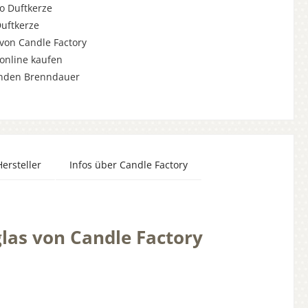
o Duftkerze
Duftkerze
von Candle Factory
online kaufen
unden Brenndauer
Hersteller
Infos über Candle Factory
las von Candle Factory