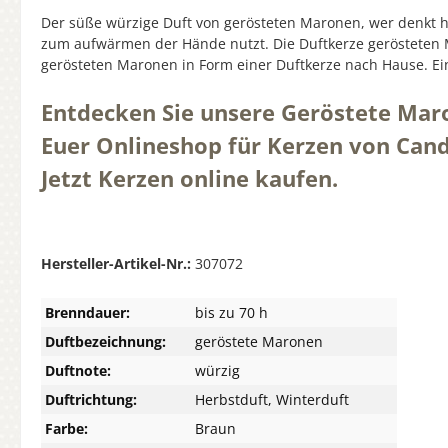
Der süße würzige Duft von gerösteten Maronen, wer denkt h
zum aufwärmen der Hände nutzt. Die Duftkerze gerösteten 
gerösteten Maronen in Form einer Duftkerze nach Hause. Ein
Entdecken Sie unsere Geröstete Mar
Euer Onlineshop für Kerzen von Cand
Jetzt Kerzen online kaufen.
Hersteller-Artikel-Nr.:
307072
Brenndauer:
bis zu 70 h
Duftbezeichnung:
geröstete Maronen
Duftnote:
würzig
Duftrichtung:
Herbstduft, Winterduft
Farbe:
Braun