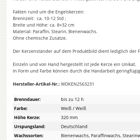
Fakten rund um die Engelskerzen:
Brennzeit: ca. 10-12 Std ;
Breite und Höhe: ca. 8×32 cm
Material: Paraffin, Stearin, Bienenwachs.
Ohne chemische Zusätze.
Der Kerzenständer auf dem Produktbild dient lediglich der F
Einzeln und von Hand hergestellt ist jede Kerze ein Unikat.
In Form und Farbe können durch die Handarbeit geringfügi
Hersteller-Artikel-Nr.:
WDKEN2563231
Brenndauer:
bis zu 12 h
Farbe:
Weiß / Weiß
Höhe Kerze:
320 mm
Urspungsland:
Deutschland
Wachssorten:
Bienenwachs, Paraffinwachs, Stearin