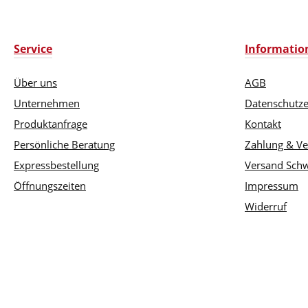
Service
Informatio
Über uns
AGB
Unternehmen
Datenschutze
Produktanfrage
Kontakt
Persönliche Beratung
Zahlung & V
Expressbestellung
Versand Schw
Öffnungszeiten
Impressum
Widerruf