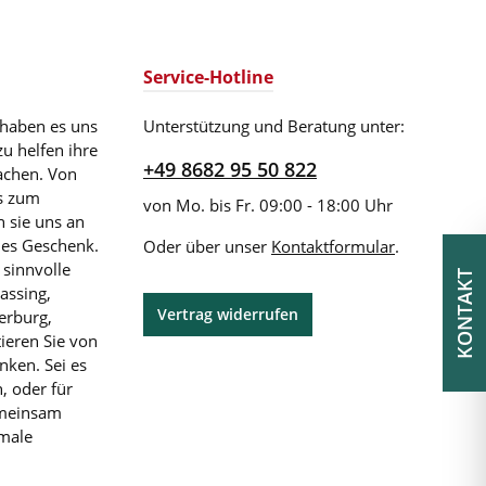
Service-Hotline
 haben es uns
Unterstützung und Beratung unter:
zu helfen ihre
+49 8682 95 50 822
achen. Von
is zum
von Mo. bis Fr. 09:00 - 18:00 Uhr
 sie uns an
les Geschenk.
Oder über unser
Kontaktformular
.
 sinnvolle
KONTAKT
assing,
Vertrag widerrufen
erburg,
ieren Sie von
nken. Sei es
, oder für
emeinsam
imale