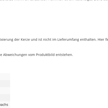
ixierung der Kerze und ist nicht im Lieferumfang enthalten. Hier f
ge Abweichungen vom Produktbild entstehen.
wachs