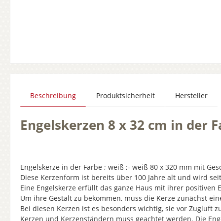
Beschreibung
Produktsicherheit
Hersteller
Engelskerzen 8 x 32 cm in der
Engelskerze in der Farbe ; weiß ;- weiß 80 x 320 mm mit G
Diese Kerzenform ist bereits über 100 Jahre alt und wird seit
Eine Engelskerze erfüllt das ganze Haus mit ihrer positiven
Um ihre Gestalt zu bekommen, muss die Kerze zunächst eine
Bei diesen Kerzen ist es besonders wichtig, sie vor Zugluf
Kerzen und Kerzenständern muss geachtet werden. Die Engel