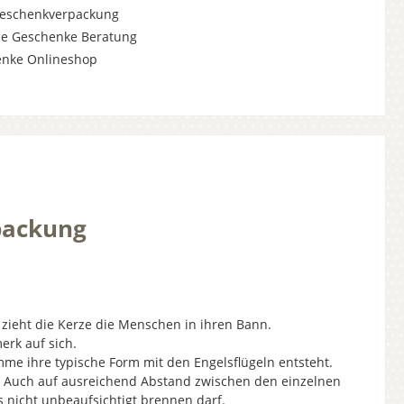
Geschenkverpackung
he Geschenke Beratung
enke Onlineshop
rpackung
it zieht die Kerze die Menschen in ihren Bann.
erk auf sich.
e ihre typische Form mit den Engelsflügeln entsteht.
rn. Auch auf ausreichend Abstand zwischen den einzelnen
 nicht unbeaufsichtigt brennen darf.