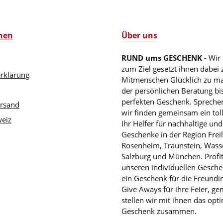
nen
Über uns
RUND ums GESCHENK
- Wir
zum Ziel gesetzt ihnen dabei 
rklärung
Mitmenschen Glücklich zu m
der persönlichen Beratung b
perfekten Geschenk. Sprechen
ersand
wir finden gemeinsam ein tol
eiz
Ihr Helfer für nachhaltige und
Geschenke in der Region Freil
Rosenheim, Traunstein, Wass
Salzburg und München. Profit
unseren individuellen Gesche
ein Geschenk für die Freundin
Give Aways für ihre Feier, g
stellen wir mit ihnen das opt
Geschenk zusammen.