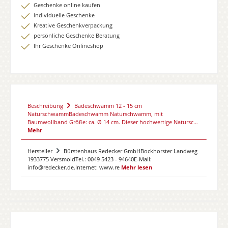
Geschenke online kaufen
individuelle Geschenke
Kreative Geschenkverpackung
persönliche Geschenke Beratung
Ihr Geschenke Onlineshop
Beschreibung
Badeschwamm 12 - 15 cm
NaturschwammBadeschwamm Naturschwamm, mit
Baumwollband Größe: ca. Ø 14 cm. Dieser hochwertige Natursc…
Mehr
Hersteller
Bürstenhaus Redecker GmbHBockhorster Landweg
1933775 VersmoldTel.: 0049 5423 - 94640E-Mail:
info@redecker.de.Internet: www.re
Mehr lesen