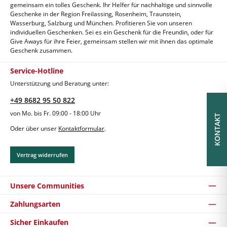
gemeinsam ein tolles Geschenk. Ihr Helfer für nachhaltige und sinnvolle
Geschenke in der Region Freilassing, Rosenheim, Traunstein,
Wasserburg, Salzburg und München. Profitieren Sie von unseren
individuellen Geschenken. Sei es ein Geschenk für die Freundin, oder für
Give Aways für ihre Feier, gemeinsam stellen wir mit ihnen das optimale
Geschenk zusammen.
Service-Hotline
Unterstützung und Beratung unter:
+49 8682 95 50 822
von Mo. bis Fr. 09:00 - 18:00 Uhr
KONTAKT
Oder über unser
Kontaktformular
.
Vertrag widerrufen
Unsere Communities
Zahlungsarten
Sicher Einkaufen