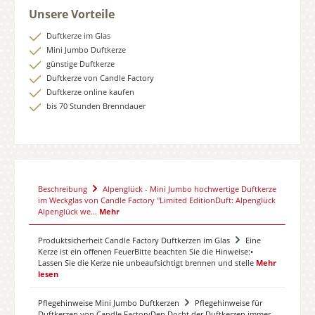
Unsere Vorteile
Duftkerze im Glas
Mini Jumbo Duftkerze
günstige Duftkerze
Duftkerze von Candle Factory
Duftkerze online kaufen
bis 70 Stunden Brenndauer
Beschreibung
Alpenglück - Mini Jumbo hochwertige Duftkerze
im Weckglas von Candle Factory "Limited EditionDuft: Alpenglück
Alpenglück we…
Mehr
Produktsicherheit Candle Factory Duftkerzen im Glas
Eine
Kerze ist ein offenen FeuerBitte beachten Sie die Hinweise:•
Lassen Sie die Kerze nie unbeaufsichtigt brennen und stelle
Mehr
lesen
Pflegehinweise Mini Jumbo Duftkerzen
Pflegehinweise für
Duftkerzen von Candle FactoryDen Docht der Duftkerzen immer