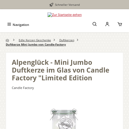
Schneller Versand
Zum Hauptinhalt springen
Navigation
Edle Kerzen Geschenke
Duftkerzen
Duftkerze Mini Jumbo von Candle-Factory
Alpenglück - Mini Jumbo
Duftkerze im Glas von Candle
Factory "Limited Edition
Candle Factory
Bildergalerie überspringen